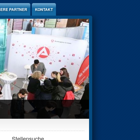
ERE PARTNER
KONTAKT
Stellensuche