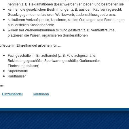
nehmen z. B. Reklamationen (Beschwerden) entgegen und bearbeiten sie
kennen die gesetzlichen Bestimmungen z. B. aus dem Kaufvertragsrecht,
Gesetz gegen den unlauteren Wettbewerb, Ladenschlussgesetz usw.
kalkulieren Verkaufspreise, kassieren, stellen Quittungen und Rechnungen
aus, erstellen Kassenberichte
wirken bei Werbemaßnahmen mit und gestalten z. B. Verkaufsräume,
platzieren die Waren, organisieren Sonderaktionen
fleute im Einzelhandel arbeiten für ...
Fachgeschäfte im Einzelhandel (z. B. Fotofachgeschäfte,
Bekleidungsgeschäfte, Sportwarengeschäfte, Gartencenter,
Einrichtungshäuser)
Supermärkte
Kaufhäuser
GS:
Einzelhandel
Kaufmann