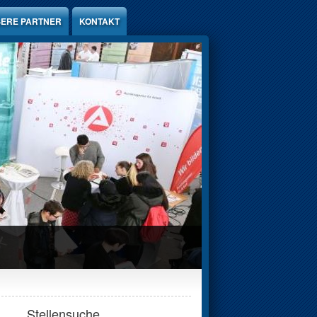
ERE PARTNER
KONTAKT
Stellensuche