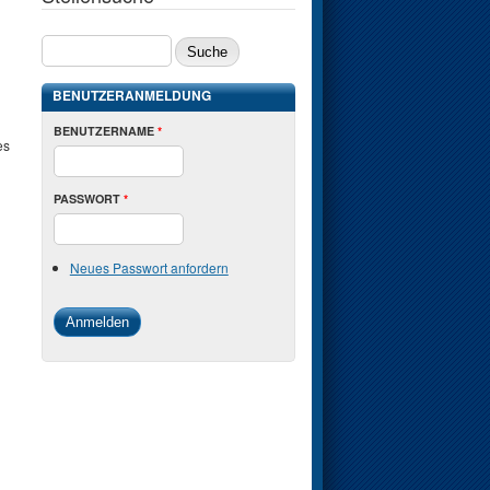
SUCHE
BENUTZERANMELDUNG
BENUTZERNAME
*
es
PASSWORT
*
Neues Passwort anfordern