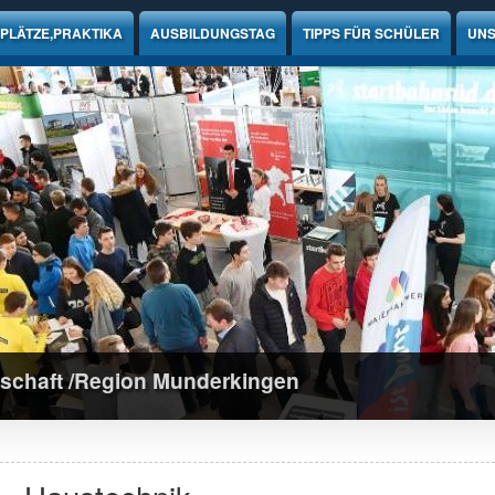
PLÄTZE,PRAKTIKA
AUSBILDUNGSTAG
TIPPS FÜR SCHÜLER
UNS
schaft /Region Munderkingen