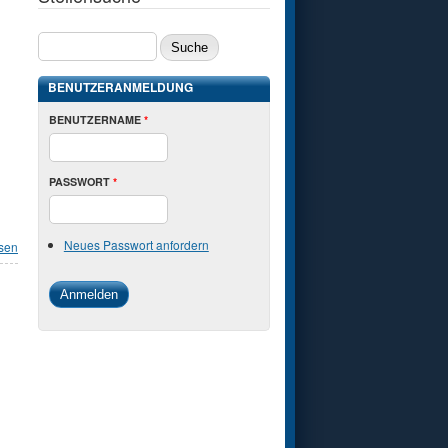
SUCHE
BENUTZERANMELDUNG
BENUTZERNAME
*
PASSWORT
*
Neues Passwort anfordern
esen