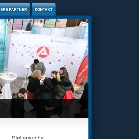
ERE PARTNER
KONTAKT
Stellensuche