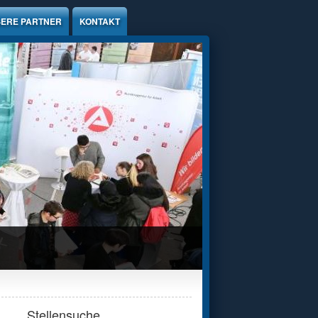
ERE PARTNER
KONTAKT
Stellensuche