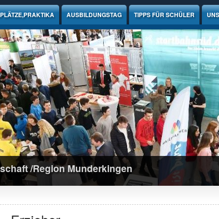
PLÄTZE,PRAKTIKA
AUSBILDUNGSTAG
TIPPS FÜR SCHÜLER
UNS
schaft /Region Munderkingen