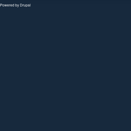
Powered by
Drupal