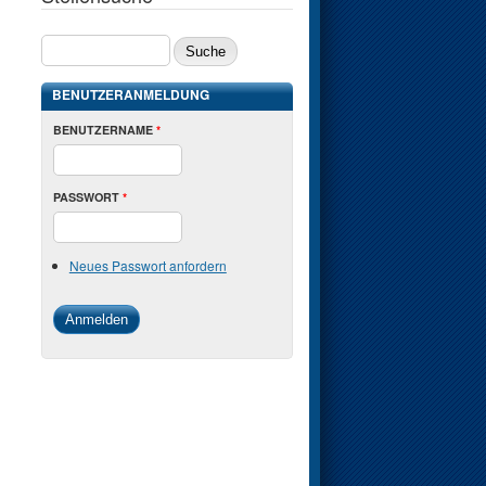
SUCHE
BENUTZERANMELDUNG
BENUTZERNAME
*
PASSWORT
*
Neues Passwort anfordern