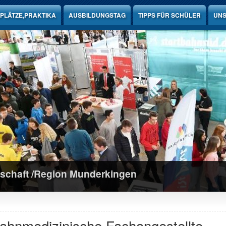
PLÄTZE,PRAKTIKA
AUSBILDUNGSTAG
TIPPS FÜR SCHÜLER
UNS
schaft /Region Munderkingen
ahnmedizinische Fachangestellte