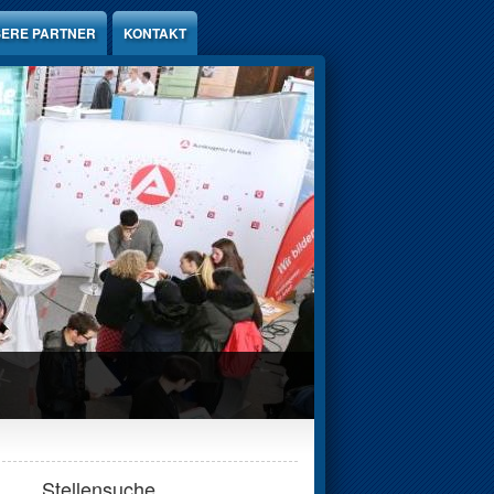
ERE PARTNER
KONTAKT
Stellensuche