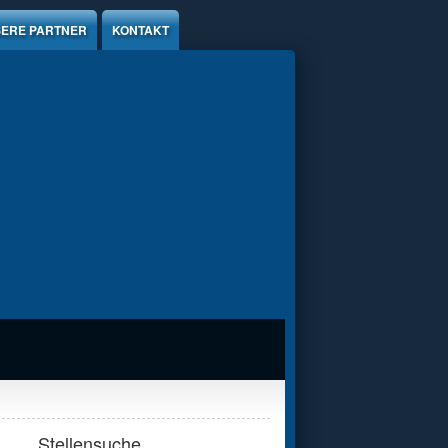
ERE PARTNER
KONTAKT
Stellensuche