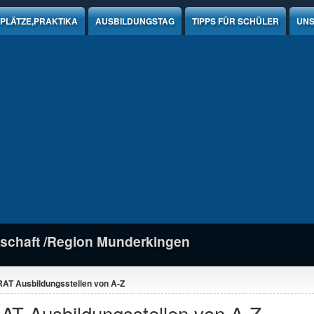
PLÄTZE,PRAKTIKA
AUSBILDUNGSTAG
TIPPS FÜR SCHÜLER
UNS
schaft /Region Munderkingen
RAT Ausbildungsstellen von A-Z
AT Ausbildungsstellen von A-Z