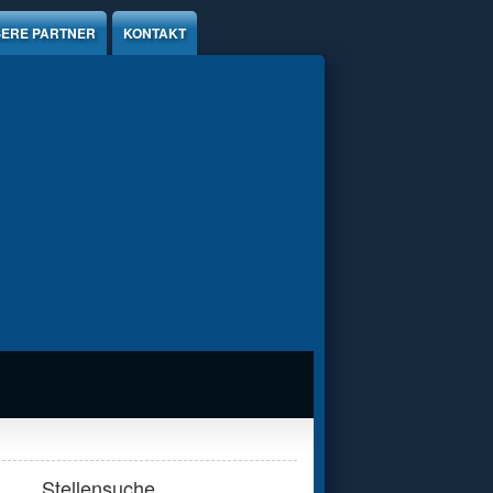
ERE PARTNER
KONTAKT
Stellensuche