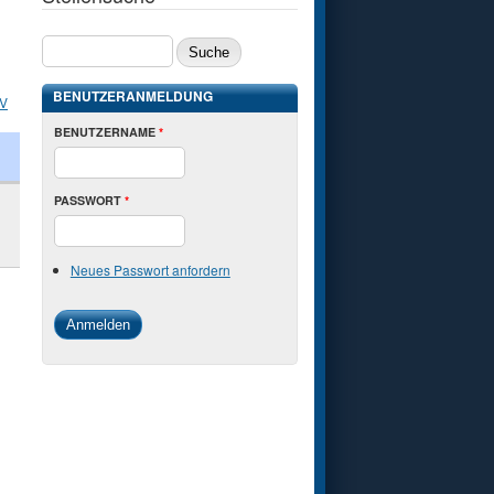
SUCHE
BENUTZERANMELDUNG
V
BENUTZERNAME
*
PASSWORT
*
Neues Passwort anfordern