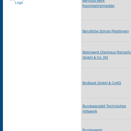
Berthold Merk
Kaminkehrermeister
Berufliche Schule Riedlingen
Betonwerk Diephaus Reinschü
GmbH & Co. KG
Brotbeck GmbH & CoKG
Bundesanstalt Technisches
Hilfswerk
Bundeswehr